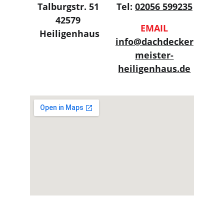
Talburgstr. 51 
Tel: 
02056 599235
42579 
EMAIL
Heiligenhaus
info@dachdecker
meister-
heiligenhaus.de
Impressum
Datenschutz