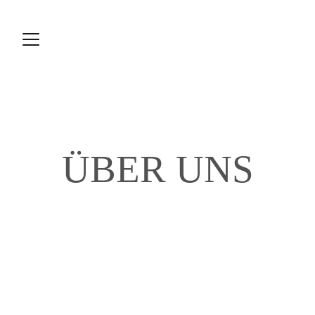
ÜBER UNS
"Wir lassen Sie nicht 