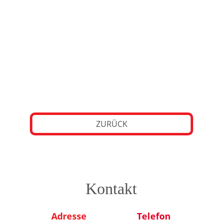
Frank 
Anika Neumann
Zimmermann
ZURÜCK
Kontakt
Adresse
Telefon